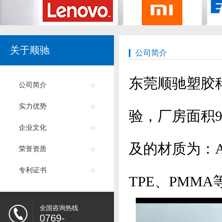
关于顺驰
公司简介
东莞顺驰塑胶
公司简介
实力优势
验，厂房面积9
企业文化
及的材质为：AB
荣誉资质
专利证书
TPE、PMMA
全国咨询热线
0769-