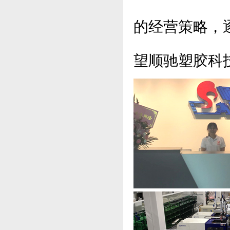
的经营策略，
望顺驰塑胶科