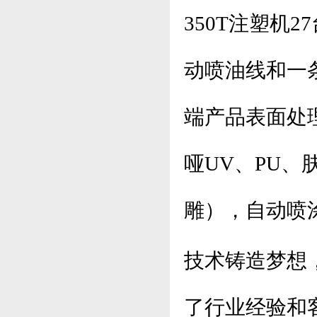
350T注塑机
动喷油线和一
端产品表面处
哑UV、
PU、
雕），自动喷
技术铸造梦想
了行业经验和