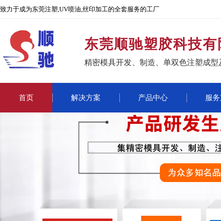
致力于成为东莞注塑,UV喷油,丝印加工的全套服务的工厂
东莞顺驰塑胶科技有
精密模具开发、制造、单双色注塑成型
首页
解决方案
产品中心
服务