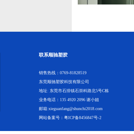
联系顺驰塑胶
销售热线：0769-81828519
东莞顺驰塑胶科技有限公司
地址: 东莞市石排镇石崇科路北5号C栋
业务电话：135 4920 2096 谢小姐
邮箱:xieguanfang@shunchi2018.com
网站备案号：
粤ICP备8456847号-2