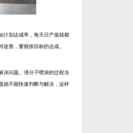
如计划达成率，每天日产值就都
何改善，要狠抓目标的达成。
解决问题。
准分子喷涂
的过程当
题就不能快速判断与解决，这样