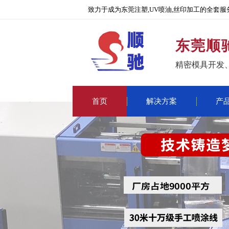
致力于成为东莞注塑,UV喷油,丝印加工的全套服
东莞顺
精密模具开发
首页
解决方案
产