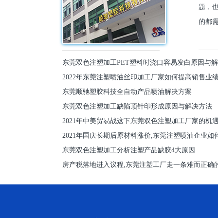
题，
的都需
东莞双色注塑加工PET塑料时浇口容易发白原因与
2022年东莞注塑喷油丝印加工厂家如何提高销售业
东莞顺驰塑胶科技全自动产品喷油解决方案
东莞双色注塑加工缺陷顶针印形成原因与解决方法
2021年中美贸易战这下东莞双色注塑加工厂家的机
2021年国庆长期后原材料涨价,东莞注塑喷油企业如
东莞双色注塑加工分析注塑产品缺胶4大原因
房产税落地进入议程,东莞注塑工厂走一条难而正确