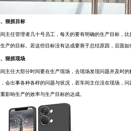
二、狠抓目标
车间主任管理者几十号员工，每天的要有明确的生产目标，比
是生产的目标。若这些目标没有达成要善于总结原因，后面如
三、狠抓现场
车间主任大部分时间要在生产现场，去现场发现问题并及时的
中，会出事各种各样的问题与状况，若车间主任没在现场，问
严重影响生产的效率与生产目标的达成。