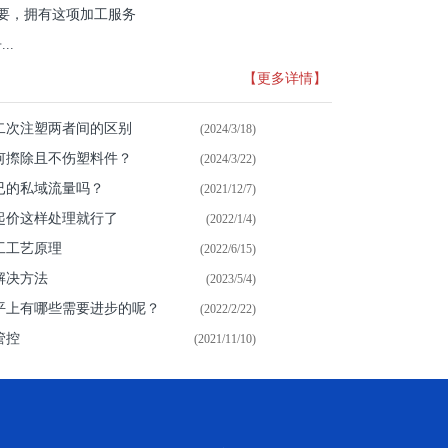
重要，拥有这项加工服务
..
【更多详情】
二次注塑两者间的区别
(2024/3/18)
何摖除且不伤塑料件？
(2024/3/22)
已的私域流量吗？
(2021/12/7)
起价这样处理就行了
(2022/1/4)
工工艺原理
(2022/6/15)
解决方法
(2023/5/4)
平上有哪些需要进步的呢？
(2022/2/22)
管控
(2021/11/10)