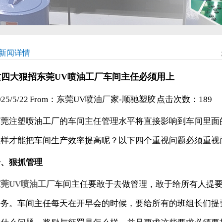
新闻详情
这四大狠招东莞UV喷油工厂车间主任必须用上
025/5/22 From：东莞UV喷油厂家-顺驰塑胶 点击次数：
189
东莞注塑喷油工厂的车间主任管理水平将直接影响到车间里面
么样才能把车间生产效率提高呢？以下四个重视问题必须重视
一、狠抓管理
莞UV喷油工厂
车间主任要敢于去做管理，敢于给所有人提
任务。车间主任每天在开早会的时候，要给所有的班组长们提