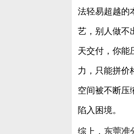
法轻易超越的
艺，别人做不
天交付，你能
力，只能拼价
空间被不断压
陷入困境。
综上，
东莞准