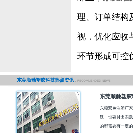
理、订单结构
视，优化应收
环节形成可控
东莞顺驰塑胶科技热点资讯
/ RECOMMENDED NEWS
东莞顺驰塑胶
东莞双色注塑厂家
题，也要付出实践
的都需要有一定的