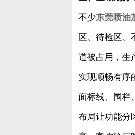
不少
东莞喷油
区、待检区、
道被占用，生
实现顺畅有序
面标线、围栏
布局让功能分