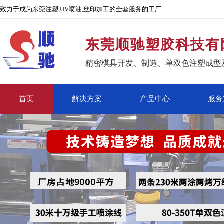
致力于成为东莞注塑,UV喷油,丝印加工的全套服务的工厂
东莞顺驰塑胶科技有
精密模具开发、制造、单双色注塑成型
首页
解决方案
产品中心
服务