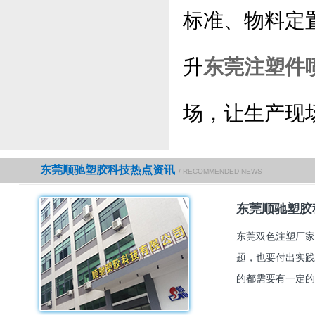
标准、物料定
升
东莞注塑件
场，让生产现
东莞顺驰塑胶科技热点资讯
/ RECOMMENDED NEWS
东莞顺驰塑胶
东莞双色注塑厂家
题，也要付出实践
的都需要有一定的