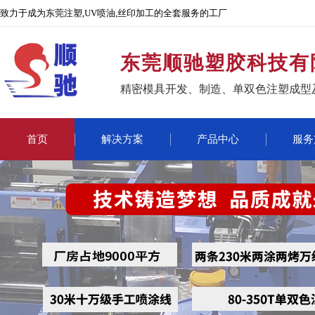
致力于成为东莞注塑,UV喷油,丝印加工的全套服务的工厂
东莞顺驰塑胶科技有
精密模具开发、制造、单双色注塑成型
首页
解决方案
产品中心
服务