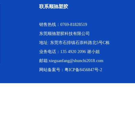
联系顺驰塑胶
销售热线：0769-81828519
东莞顺驰塑胶科技有限公司
地址: 东莞市石排镇石崇科路北5号C栋
业务电话：135 4920 2096 谢小姐
邮箱:xieguanfang@shunchi2018.com
网站备案号：
粤ICP备8456847号-2