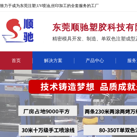
致力于成为东莞注塑,UV喷油,丝印加工的全套服务的工厂
东莞顺驰塑胶科技有
精密模具开发、制造、单双色注塑成型
首页
解决方案
产品中心
服务