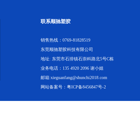
联系顺驰塑胶
销售热线：0769-81828519
东莞顺驰塑胶科技有限公司
地址: 东莞市石排镇石崇科路北5号C栋
业务电话：135 4920 2096 谢小姐
邮箱:xieguanfang@shunchi2018.com
网站备案号：
粤ICP备8456847号-2